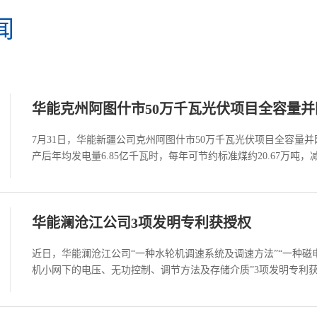
闻
华能克州阿图什市50万千瓦光伏项目全容量并
7月31日，华能新疆公司克州阿图什市50万千瓦光伏项目全容量
产后年均发电量6.85亿千瓦时，每年可节约标准煤约20.67万吨，减排
华能澜沧江公司3项发明专利获授权
近日，华能澜沧江公司“一种水轮机调速系统及调速方法”“一种磁
机小网下的电压、无功控制、调节方法及存储介质”3项发明专利