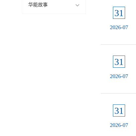
企业名片
华能故事
图说华能
31
宣传片
典范
2026-07
微视频
31
2026-07
31
2026-07