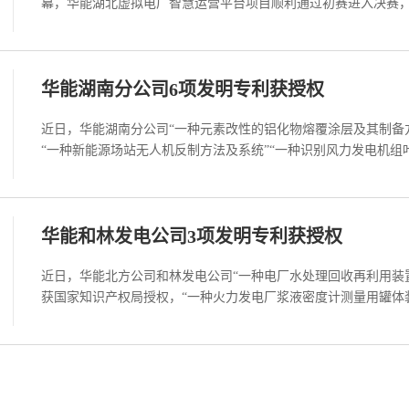
幕，华能湖北虚拟电厂智慧运营平台项目顺利通过初赛进入决赛，在
华能湖南分公司6项发明专利获授权
近日，华能湖南分公司“一种元素改性的铝化物熔覆涂层及其制备方
“一种新能源场站无人机反制方法及系统”“一种识别风力发电机组叶
华能和林发电公司3项发明专利获授权
近日，华能北方公司和林发电公司“一种电厂水处理回收再利用装置
获国家知识产权局授权，“一种火力发电厂浆液密度计测量用罐体装