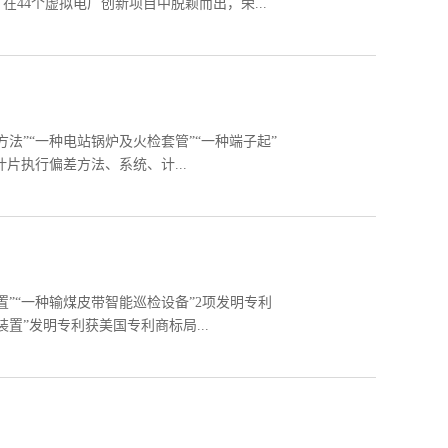
44个虚拟电厂创新项目中脱颖而出，荣...
法”“一种电站锅炉及火检套管”“一种端子起”
片执行偏差方法、系统、计...
”“一种输煤皮带智能巡检设备”2项发明专利
置”发明专利获美国专利商标局...