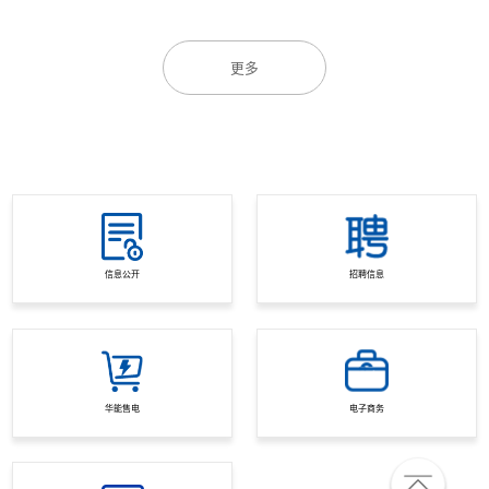
更多
2024
信息公开
招聘信息
2023
华能售电
电子商务