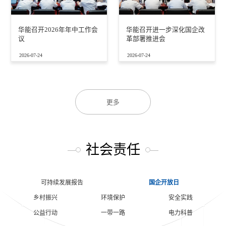
华能召开2026年年中工作会
华能召开进一步深化国企改
议
革部署推进会
2026-07-24
2026-07-24
更多
社会责任
可持续发展报告
国企开放日
乡村振兴
可持续发展报告
环境保护
国企开放日
安全实践
乡村振兴
公益行动
环境保护
一带一路
安全实践
电力科普