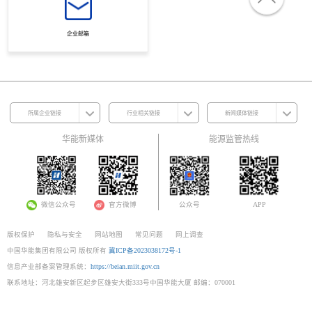
企业邮箱
所属企业链接
行业相关链接
新闻媒体链接
华能新媒体
能源监管热线
微信公众号
官方微博
公众号
APP
版权保护
隐私与安全
网站地图
常见问题
网上调查
中国华能集团有限公司 版权所有
冀ICP备2023038172号-1
信息产业部备案管理系统：
https://beian.miit.gov.cn
联系地址：河北雄安新区起步区雄安大街333号中国华能大厦 邮编：070001