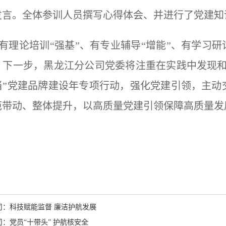
发言。全体参训人员撰写心得体会、并进行了党建知
有理论培训“强基”、有专业辅导“增能”、有学习研
。下一步，黑龙江分公司党委将注重在实践中发现和
当”党建品牌建设年专项行动，强化党建引领，主动
范带动、整体提升，以高质量党建引领保障高质量发
司：科技赋能监督 廉洁护航发展
：党员“十带头” 护航核安全