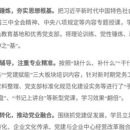
锤炼，夯实思想根基。
把习近平新时代中国特色社
届三中全会精神、中央八项规定等内容专题授课，
色教育基地和优秀党支部，将理论训练、党性锤炼、
之“基”。
辅导，注重专业精准。
按照“缺什么、补什么”“干
基”“党建赋能”三大板块培训内容，针对新时期党
料整理、党支部标准化规范化建设实务等进行了“手
盘”、“书记上讲台”等新型党课，学习效果“翻倍”。
转化，推动党业融合。
围绕抓党建促发展，学员立
转化、企业文化传承、党建与企业中心经营改革融合