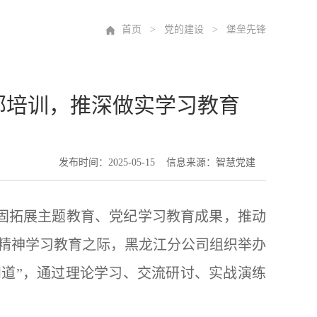
首页
>
党的建设
> 堡垒先锋
部培训，推深做实学习教育
发布时间：2025-05-15 信息来源：智慧党建
固拓展主题教育、党纪学习教育成果，推动
精神学习教育之际，黑龙江分公司组织举办
问道”，通过理论学习、交流研讨、实战演练