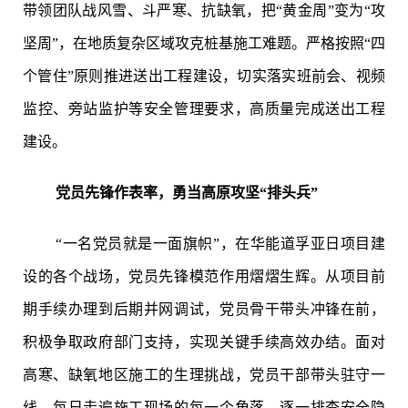
带领团队战风雪、斗严寒、抗缺氧，把“黄金周”变为“攻
坚周”，在地质复杂区域攻克桩基施工难题。严格按照“四
个管住”原则推进送出工程建设，切实落实班前会、视频
监控、旁站监护等安全管理要求，高质量完成送出工程
建设。
党员先锋作表率，勇当高原攻坚“排头兵”
“一名党员就是一面旗帜”，在华能道孚亚日项目建
设的各个战场，党员先锋模范作用熠熠生辉。从项目前
期手续办理到后期并网调试，党员骨干带头冲锋在前，
积极争取政府部门支持，实现关键手续高效办结。面对
高寒、缺氧地区施工的生理挑战，党员干部带头驻守一
线，每日走遍施工现场的每一个角落，逐一排查安全隐