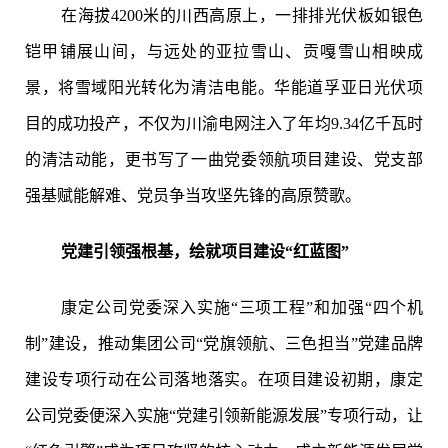
在海拔4200米的川西高原上，一排排光伏板如银色
铠甲铺展山间，与远处的亚拉雪山、贡嘎雪山相映成
景，将雪域阳光转化为清洁电能。华能道孚亚日光伏项
目的成功投产，不仅为川渝电网注入了年均9.34亿千瓦时
的清洁动能，更书写了一曲党委领航项目建设、党支部
强基赋能解难、党员争当攻坚先锋的高原赞歌。
党建引领强根基，绘就项目建设“红蓝图”
康定公司党委深入实施“三项工程”和加强“四个机
制”建设，推动集团公司“党旗领航、三色担当”党建品牌
建设专项行动在公司落地落实。在项目建设初期，康定
公司党委便深入实施“党建引领新能源发展”专项行动，让