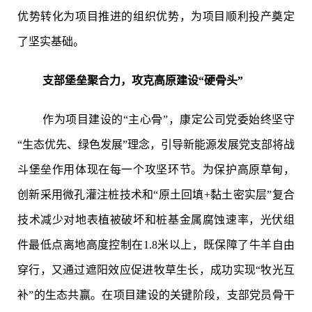
优势转化为项目推进的组织优势，为项目顺利投产奠定
了坚实基础。
支部堡垒聚合力，攻克高原建设“硬骨头”
作为项目建设的“主心骨”，康定公司党委始终坚守
“生态优先、绿色发展”理念，引导新能源发展党支部将战
斗堡垒作用体现在每一个攻坚环节。为保护高原草甸，
创新采用微孔灌注桩技术和“原土回填+黏土密实层”复合
技术减少对地表植被破坏和桩基金属腐蚀速率，光伏组
件最低点离地高度控制在1.8米以上，既保障了牛羊自由
穿行，又通过遮阳效应促进牧草生长，成功实现“牧光互
补”的生态共赢。在项目建设的关键阶段，支部党员骨干