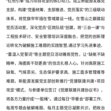
“红色引擎”成为项目攻坚的核心动力。成立新能源发展党
支部，构建“党委统筹、支部推进、党员落实”的三级联动
体系，将党旗牢牢插在雪域建设一线。在雪山之巅建起
党员活动室，深化党员“区岗队组”创建，将“三会一课”与
工程技术研讨、安全管理培训深度融合，把党的创新理
论转化为破解施工难题的实践智慧,通过学习先进事迹、
“重温入党誓词”等主题党日活动锤炼党性，让“缺氧不缺
精神，海拔高干劲更高”的信念扎根人心。针对高原施工
缺氧、气候恶劣、生态保护要求高、施工面多管理难等
难题，新能源发展党支部创新推行“党建联建共建+项目
攻坚”模式，与参建单位签订《党建联建共建协议书》，
将各方力量拧成“一股绳”。通过每日“早餐会”部署工作、
每周专题会破解难题、每月主题党日凝聚共识，把政治