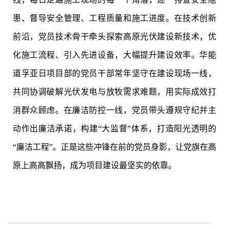
患、督导安全管理、工程质量和施工进度。在技术创新
前沿，党员技术骨干牵头探索高原光伏建设新技术，优
化施工流程、引入先进设备，大幅提升建设效率。华能
道孚亚日项目部的党员干部常年坚守在建设现场一线，
共同协调破解光伏发电与放牧需求难题，用实际成效打
消群众顾虑。在廉洁防控一线，党员带头遵规守纪并主
动作出廉洁承诺，构建“大监督”体系，打造阳光透明的
“廉洁工程”。正是这些冲锋在前的党员身影，让党旗在高
原上高高飘扬，成为项目建设最坚实的依靠。