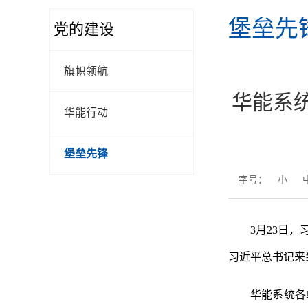
堡垒先
党的建设
旗帜领航
华能系
华能行动
华能行动
堡垒先锋
字号：
小
华能行动
3月23日
习近平总书记来
华能系统各