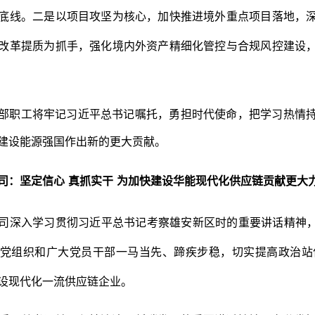
底线。二是以项目攻坚为核心，加快推进境外重点项目落地，
改革提质为抓手，强化境内外资产精细化管控与合规风控建设
部职工将牢记习近平总书记嘱托，勇担时代使命，把学习热情
建设能源强国作出新的更大贡献。
司
：
坚定信心
真抓实干
为加快建设华能现代化供应链贡献更大
司深入学习贯彻习近平总书记考察雄安新区时的重要讲话精神
党组织和广大党员干部一马当先、蹄疾步稳，切实提高政治站
设现代化一流供应链企业。