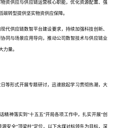
挥物资供应与供应链运营核心职能，优化资源配置、强
低碳转型提供坚实物资供应保障。
扣现代供应链数智平台建设要求，持续加强科技创新、
研协同与场景应用导向，推动公司数智技术与供应链业
大力量。
党日等形式开展专题研讨，迅速掀起学习贯彻热潮，大
话精神落实到“十五五”开局各项工作中，扎实开展“创
源安全“顶梁柱”定位，以下水煤对标领先为目标，深