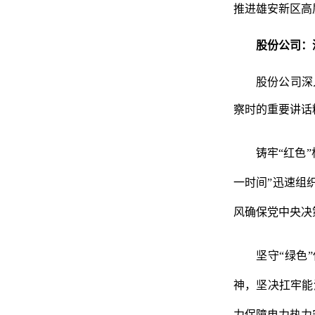
推进雄安新区高
股份公司：
股份公司深
察时的重要讲话
铸牢
“红色
一时间”迅速组
风确保党中央决
坚守
“绿色
神，坚决扛牢能
力保障电力热力