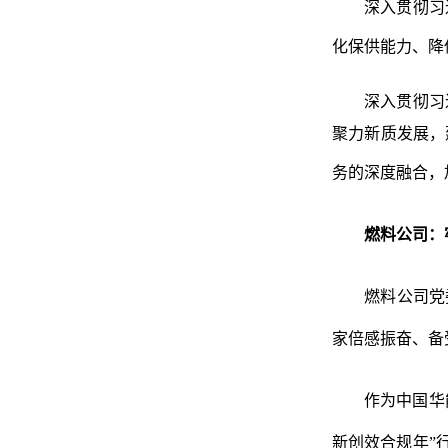
深入贯彻习
化保供能力、降
深入贯彻习
聚力新质发展，
务的深度融合，
燃料公司
：
燃料公司党
家倍感振奋、备
作为中国华
新创效合规年”