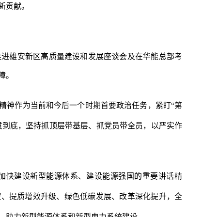
新贡献。
推进雄安新区高质量建设和发展座谈会及在华能总部考
障。
精神作为当前和今后一个时期首要政治任务，紧盯
“第
一贯到底，坚持抓顶层带基层、抓党员带全员，以严实作
加快建设新型能源体系、建设能源强国的重要讲话精
控、提质增效升级、绿色低碳发展、改革深化提升，全
，助力新型能源体系和新型电力系统建设。