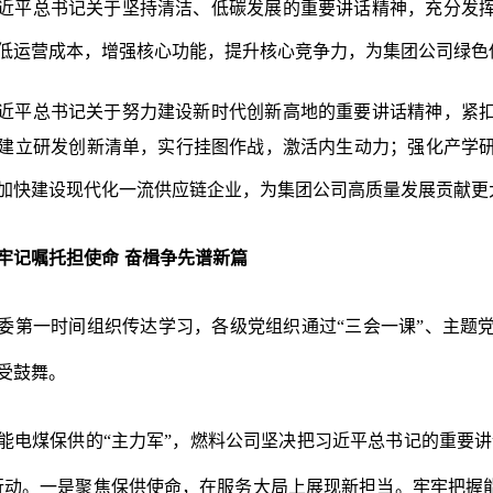
近平总书记关于坚持清洁、低碳发展的重要讲话精神，充分发
低运营成本，增强核心功能，提升核心竞争力，为集团公司绿色
近平总书记关于努力建设新时代创新高地的重要讲话精神，紧
建立研发创新清单，
实行挂图作战，激活内生动力；强化产学
加快建设现代化一流供应链企业，为集团公司高质量发展贡献更
牢记嘱托担使命
奋楫争先谱新篇
委第一时间组织传达学习，各级党组织通过
“三会一课”、主题
受鼓舞。
能电煤保供的
“主力军”，燃料公司坚决把习近平总书记的重要讲
行动。一是聚焦保供使命，在服务大局上展现新担当。牢牢把握能