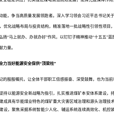
”动能，争当高质量发展领跑者。
深入学习领会习近平总书记关
，优化战略布局与投资结构，精准落地一批战略性引领性项目
弘扬
“马上就办、办就办好”作风，以钉钉子精神推动“十五五”
献力量。
全力当好能源安全保供
“顶梁柱”
记的殷殷嘱托，让全体干部职工倍感振奋、深受鼓舞，也为当前
坚持以能源安全新战略为指引，
扎实推进煤矿本安体系建设，
建成具有华能煤业特色的煤矿重大灾害区域治理和源头治理技
建设，
聚焦采掘系统智能少人化、辅运系统连续高效化、机控