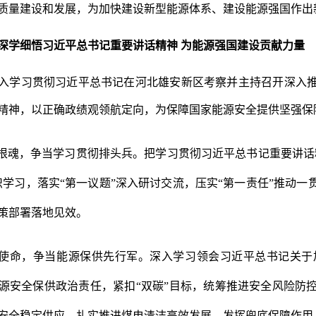
质量建设和发展，为加快建设新型能源体系、建设能源强国作出
深学细悟习近平总书记重要讲话精神
为能源强国建设贡献力量
入学习贯彻习近平总书记在河北雄安新区考察并主持召开深入
精神，以正确政绩观领航定向，为保障国家能源安全提供坚强保
”根魂，争当学习贯彻排头兵。
把学习贯彻习近平总书记重要讲话
织学习，落实“第一议题”深入研讨交流，压实“第一责任”推动
策部署落地见效。
”使命，争当能源保供先行军。
深入学习领会习近平总书记关于
源安全保供政治责任，紧扣
“双碳”目标，统筹推进安全风险防
安全稳定供应，扎实推进煤电清洁高效发展，发挥兜底保障作用