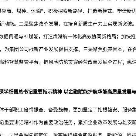
供应商、煤种、运输”，积极探索新路径、打造新模式、塑造新
新动能。二是聚焦改革发展，在培育新质生产力上实现新突破
数据贯通与AI赋能，打造煤港航一体化高效协同新格局；加快推
，为集团公司战新产业发展提供支撑。三是聚焦强基固本，在合
燃料智慧监管平台，把风险防范贯穿经营改革发展全过程；纵
深学细悟总书记重要指示精神
以金融赋能护航华能高质量发展
体干部职工倍感振奋、备受鼓舞，更加坚定了扎根雄安、服务
记重要讲话精神作为首要政治任务，紧扣企业改革发展与雄安
军”，立足金融赋能定位，紧密围绕综合能源服务、新能源、科