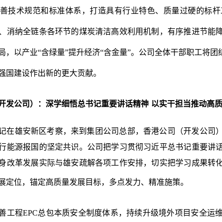
善技术规范和标准体系，打造具有行业特色、质量过硬的标杆
、消纳全链条各环节的煤炭清洁高效利用机制，有序推进节能
局，以产业
“含绿量”提升经济“含金量”。公司全体干部职工将
强国建设作出新的更大贡献。
开发公司）
：
深学细悟总书记重要讲话精神
以实干担当推动高
记在雄安新区考察，来到集团公司总部，香港公司（开发公司
行能源报国的坚定共识。公司把学习贯彻习近平总书记重要讲
身改革发展实际与雄安疏解各项工作安排，切实把学习成果转
展定位，锚定高质量发展目标，多点发力、精准施策。
善工程
EPC总包本质安全制度体系，持续升级境外项目安全运