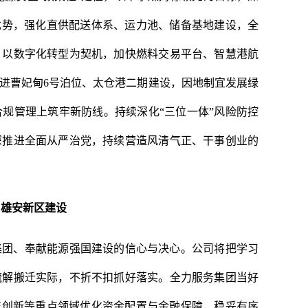
优势，强化直供配送体系、运力池、储备基地建设，全
。以数字化转型为契机，加快燃料交易平台、智慧港航
进曹妃甸6号泊位、太仓港二期建设，因地制宜发展绿
规管理上筑牢新防线。持续深化“三位一体”风险防控
深推进全面从严治党，持续营造风清气正、干事创业的
与雄安新区建设
集团、奉献能源强国建设的信心与决心。公司将把学习
疏解搬迁实际，不折不扣抓好落实。全力服务集团当好
技创新等重点领域优化资金配置与金融保障，稳妥有序