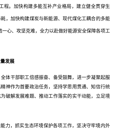
工程。
加快构建多能互补产业格局，
建立健全贯穿生
降耗，加快构建煤炭与新能源、现代煤化工耦合的多能
团结一心、攻坚克难，全力以赴做好能源安全保障各项工
质量发展
）全体干部职工倍感振奋、备受鼓舞，进一步凝聚起服
话精神作为首要政治任务，坚持学思用贯通、知信行统
化为破解发展难题、推动工作落实的实干动能，立足境
维能力，抓实生态环境保护各项工作，坚决守牢境内外