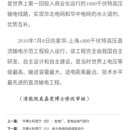
是世界上第一回投入商业化运行的1000千伏特高压
输电线路，实现华北电网和华中电网的水火调剂、
优势互补。
2010年7月8日向家坝-上海±800千伏特高压直
流输电示范工程投入运行，该工程完全由我国自主
研发、自主设计和自主建设，是当时世界上电压等
级最高、输送容量最大、送电距离最远、技术水平
最先进的直流输电工程。
（清能院奚嘉雯博士修改审核
）
上一篇：
华博士科普厅（四）：发电厂、变电站电气部分
下一篇：
华博士科普厅（六） 电力系统的组成和运行