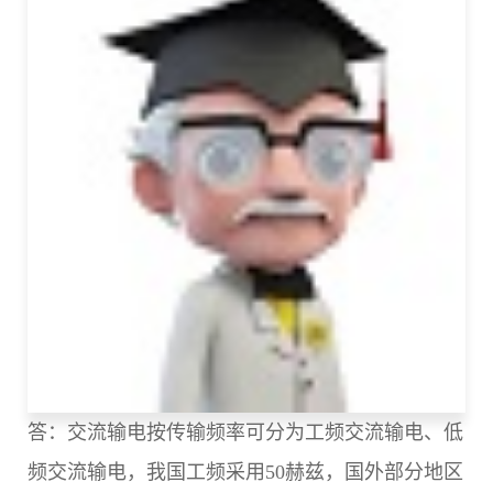
答：交流输电按传输频率可分为工频交流输电、低
频交流输电，我国工频采用50赫兹，国外部分地区