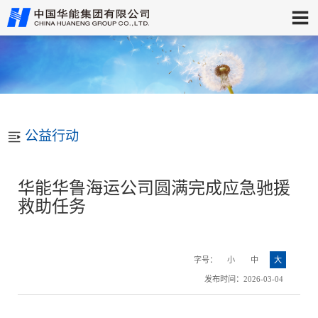
公益行动
华能华鲁海运公司圆满完成应急驰援
救助任务
字号：
小
中
大
发布时间：2026-03-04