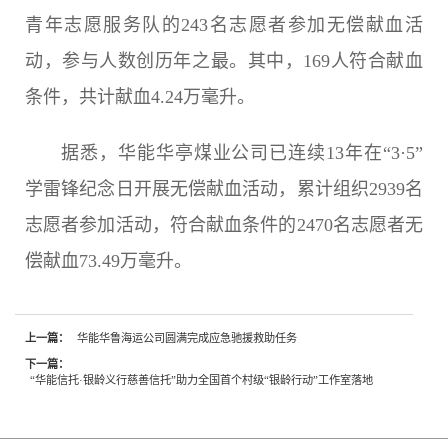
青年志愿服务队的243名志愿者参加无偿献血活
动，参与人数创历年之最。其中，169人符合献血
条件，共计献血4.24万毫升。
据悉，华能华亭煤业公司已连续13年在“3·5”
学雷锋纪念日开展无偿献血活动，累计组织2939名
志愿者参加活动，符合献血条件的2470名志愿者无
偿献血73.49万毫升。
上一篇：
华能华鲁海运公司圆满完成应急驰援救助任务
下一篇：
“华能信托·银龄义行慈善信托”助力全国首个村级“银龄行动”工作室落地