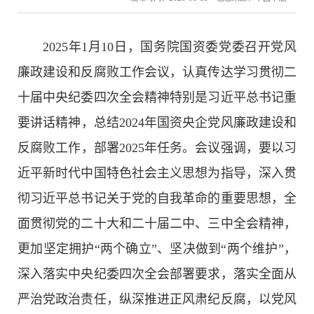
2025
年
1
月
10
日，国务院国资委党委召开党风
廉政建设和反腐败工作会议，认真传达学习贯彻二
十届中央纪委四次全会精神特别是习近平总书记重
要讲话精神，总结
2024
年国资央企党风廉政建设和
反腐败工作，部署
2025
年任务。会议强调，要以习
近平新时代中国特色社会主义思想为指导，深入贯
彻习近平总书记关于党的自我革命的重要思想，全
面贯彻党的二十大和二十届二中、三中全会精神，
更加坚定拥护“两个确立”、坚决做到“两个维护”，
深入落实中央纪委四次全会部署要求，落实全面从
严治党政治责任，纵深推进正风肃纪反腐，以党风