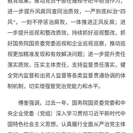
教育成果，推动党员干部在遵规守纪中担当作为；
进一步提升风腐同查同治质效，一严到底纠治“四
风”，一刻不停惩治腐败，一体推进正风反腐；进
一步提升巡视和整改质效，持续抓好巡视整改，抓
好国务院国资委党委巡视和企业巡视巡察，推动巡
视更加精准发现和有效解决问题；进一步提升责任
落实质效，压实主体责任，支持监督责任落实，健
全党内监督和出资人监督等各类监督贯通协调的体
制机制，切实增强管党治党能力和水平。
傅奎强调，过去一年，国务院国资委党委和中
央企业党委（党组）深入学习贯彻习近平新时代中
国特色社会主义思想，认真履行全面从严治党主体