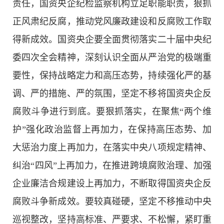
责任，国资央企纪检监察机构立足职能职责，狠抓
正风肃纪反腐，推动党风廉政建设和反腐败工作取
得新成效。国资央企要全面贯彻落实二十届中央纪
委四次全会精神，深刻认识全面从严治党的极端重
要性，保持战略定力和高压态势，持续强化严的基
调、严的措施、严的氛围，坚定不移将国资央企反
腐败斗争进行到底。要狠抓落实，在聚焦
“两个维
护”强化政治监督上再加力，在保持高压态势、加
大惩治力度上再加力，在落实中央八项规定精神、
纠治“四风”上再加力，在推进跨境腐败治理、加强
企业廉洁合规建设上再加力，不断取得国资央企反
腐败斗争新成效。要较真碰硬，坚定不移推动中央
巡视整改，坚持高标准、严要求、不松懈，紧盯重