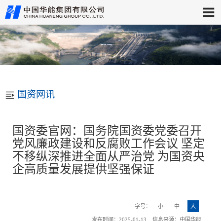
国资网讯
国资委官网：国务院国资委党委召开
党风廉政建设和反腐败工作会议 坚定
不移纵深推进全面从严治党 为国资央
企高质量发展提供坚强保证
字号：
小
中
大
发布时间：2025-01-13 信息来源：中国华能