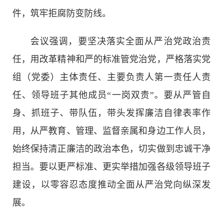
件，筑牢拒腐防变防线。
会议强调，要坚决落实全面从严治党政治责
任，用改革精神和严的标准管党治党，严格落实党
组（党委）主体责任、主要负责人第一责任人责
任、领导班子其他成员“一岗双责”。要从严管自
身、抓班子、带队伍，带头发挥廉洁自律表率作
用，从严教育、管理、监督亲属和身边工作人员，
始终保持清正廉洁的政治本色，切实做到忠诚干净
担当。要以更严标准、更实举措加强各级领导班子
建设，以零容忍态度推动全面从严治党向纵深发
展。