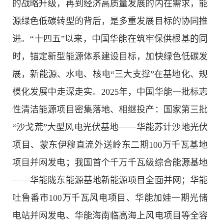
的战略升级，再到经济高质量发展的内在需求，能
源绿色低碳转型的背后，是多重发展目标的协同推
进。“十四五”以来，中国华能在筑牢保供根基的同
时，锚定新型能源体系建设目标，加快绿色低碳发
展，新能源、水电、核电“三大支撑”在基地化、规
模化发展中走深走实。2025年，中国华能一批标志
性清洁能源项目密集落地、相继投产：国家第三批
“沙戈荒”大型风电光伏基地——华能苏计沙地光伏
项目、蒙东伊穆直流外送岭东二期100万千瓦基地
项目并网发电；我国首个千万千瓦级综合能源基地
——华能陇东能源基地新能源项目全面并网；华能
吐鲁番市100万千瓦风电项目、华能加娃一期光储
电站并网发电、华能海南临高海上风电项目等全容