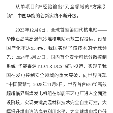
从单项目的“经验输出”到全领域的“方案引
领”，中国华能的创新实践不断升级。
2023年12月6日，全球首座第四代核电站——
华能石岛湾高温气冷堆核电站示范工程投运，设备
国产化率达93.4%，我国实现了该技术的全球领
先；2024年5月27日，国内首个安全可信分散控制
系统“华能睿渥T316TR DCS”成功投运，实现了我
国在发电控制安全领域的重大突破，向世界展现
“中国智慧”；2025年11月8日，世界首台650℃高效
超超临界燃煤发电机组在华能玉环电厂进入全面建
设阶段，实现关键高温材料技术完全自主可控，大
幅提升煤电清洁高效利用水平，为全球煤电绿色低