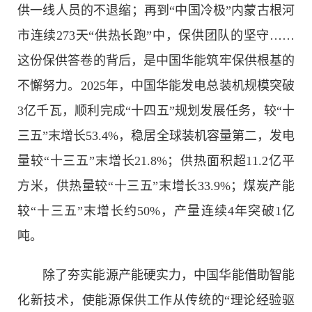
供一线人员的不退缩；再到“中国冷极”内蒙古根河
市连续273天“供热长跑”中，保供团队的坚守……
这份保供答卷的背后，是中国华能筑牢保供根基的
不懈努力。2025年，中国华能发电总装机规模突破
3亿千瓦，顺利完成“十四五”规划发展任务，较“十
三五”末增长53.4%，稳居全球装机容量第二，发电
量较“十三五”末增长21.8%；供热面积超11.2亿平
方米，供热量较“十三五”末增长33.9%；煤炭产能
较“十三五”末增长约50%，产量连续4年突破1亿
吨。
除了夯实能源产能硬实力，中国华能借助智能
化新技术，使能源保供工作从传统的“理论经验驱