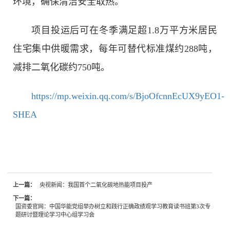
环境，确保清洁安全取热。
项目投运后可在冬季满足超1.8万平方米居民
住宅集中供暖需求，每年可替代标准煤约288吨，
减排二氧化碳约750吨。
https://mp.weixin.qq.com/s/BjoOfcnnEcUX9yEO1-
SHEA
上一篇：
央视新闻：我国首个二氧化碳地热能项目投产
下一篇：
国资委官网：中国华能党组举办树立和践行正确政绩观学习教育读书班第3次专
题研讨暨理论学习中心组学习会