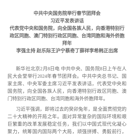
中共中央国务院举行春节团拜会
习近平发表讲话
代表党中央和国务院，向全国各族人民，向香港特别行
政区同胞、澳门特别行政区同胞、台湾同胞和海外侨胞
拜年
李强主持 赵乐际王沪宁蔡奇丁薛祥李希韩正出席
新华社北京
2月8日电 中共中央、国务院8日上午在人
民大会堂举行2024年春节团拜会。中共中央总书记、国
家主席、中央军委主席习近平发表讲话，代表党中央和
国务院，向全国各族人民，向香港特别行政区同胞、澳
门特别行政区同胞、台湾同胞和海外侨胞拜年。
习近平强调，即将过去的癸卯兔年，是全面贯彻党的
二十大精神的开局之年。面对异常复杂的国际环境和艰
巨繁重的改革发展稳定任务，我们以中国式现代化凝心
聚力，统筹国内国际两个大局，顽强拼搏、勇毅前行，