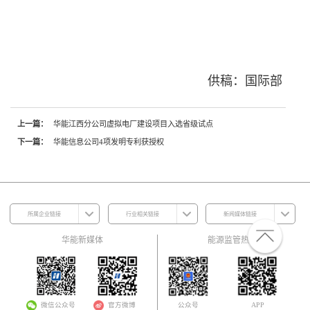
供稿：国际部
上一篇：
华能江西分公司虚拟电厂建设项目入选省级试点
下一篇：
华能信息公司4项发明专利获授权
所属企业链接
行业相关链接
新闻媒体链接
华能新媒体
能源监管热线
微信公众号
官方微博
公众号
APP