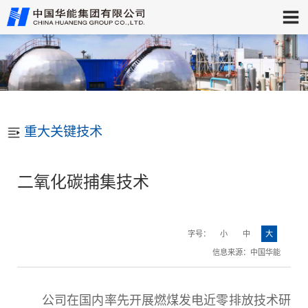
重大关键技术
二氧化碳捕集技术
字号：
小
中
大
信息来源：中国华能
公司在国内率先开展燃煤发电近零排放技术研