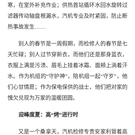
寒，在室外补充作业；供热首站循环水回水旋转过
滤器传动轴盘根漏水，汽机专业及时紧固，防止断
热事故发生……
别人的春节是一周假期，而检修人的春节是七
天忙碌；别人过节穿新衣，而他们还是那身蓝衣，
衣服上满是污渍、眉毛上挂着冰霜、面颊上淌着汗
水。作为机组的“守护神”，陪机组一起“守岁”，他
们心甘情愿；作为保电保供的战士，他们把对家的
愧欠兑现为万家的温暖团圆。
迎峰度夏：高“烤”进行时
又是一个桑拿天，汽机检修专责安家利冒着高