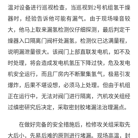
温对设备进行巡视检查，当巡视到2号机组氢干燥
器时，经验告诉他可能有漏气。由于现场噪音较
大，他马上取来漏氢检测仪仔细探测，最后判定干
燥器入口隔离门阀杆处漏氢，检测仪已达满量程，
说明漏泄量很大。该阀门上部直联发电机，如不及
时处理，将会造成发电机氢压下降过快，危及发电
机安全运行，而且厂房内不断聚集氢气，极易引发
爆炸，后果不堪设想，必须马上处理。但由于机组
正在运行中，无法对阀门进行隔离，汽机攻关组经
过缜密研究后决定，采取密封胶堵漏法治理漏点。
在做好完备的安全措施后，检修攻关组采取先
大后小，先易后难的原则进行堵漏。现场高温，封