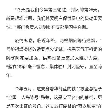
“今天是我们今年第三轮驻厂封闭的第28天，
越是艰难时期，我们越要明白保供保电的极端重要
性。”部门负责人刘明剑在支部学习中强调。
疫情席卷，临近年终，两根烟囱等待通烟，1
号炉褐煤掺烧改造要点火调试，极寒天气下机组的
防寒防冻要加强，供热设备更需加大维护力度，
“蓝衣铁军”毫不懈怠，集体驻厂封闭坚守，直至跨
年。
今年五月，这支身着华能蓝的铁军被全总授予
“全国工人先锋号”殊荣，这是实至名归的荣誉，更
是再次出征的号角。这支敢打硬仗的“蓝衣铁军”在