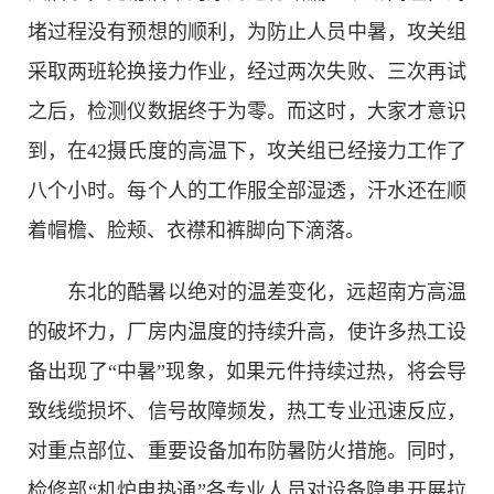
堵过程没有预想的顺利，为防止人员中暑，攻关组
采取两班轮换接力作业，经过两次失败、三次再试
之后，检测仪数据终于为零。而这时，大家才意识
到，在42摄氏度的高温下，攻关组已经接力工作了
八个小时。每个人的工作服全部湿透，汗水还在顺
着帽檐、脸颊、衣襟和裤脚向下滴落。
东北的酷暑以绝对的温差变化，远超南方高温
的破坏力，厂房内温度的持续升高，使许多热工设
备出现了“中暑”现象，如果元件持续过热，将会导
致线缆损坏、信号故障频发，热工专业迅速反应，
对重点部位、重要设备加布防暑防火措施。同时，
检修部“机炉电热通”各专业人员对设备隐患开展拉