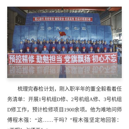
梳理完春检计划，刚入职半年的董全毅看着任
务清单：开展1号机组D修、2号机组A修、3号机组
D修工作，预计检修项目1900余项。他为难地问师
傅程木强：“这……干吗？”程木强坚定地回答：