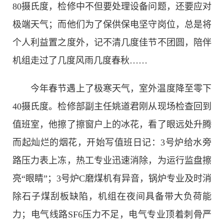
80摄氏度，检修中不但要处理设备问题，还要应对
极端天气；而他们为了保供保电坚守岗位，总是将
个人利益置之度外，记不清几度佳节不团圆，陪伴
机组走过了几度风雨几度春秋……
今年春节遇上了极寒天气，室外温度降至零下
40摄氏度。检修部副主任姚道君刚从现场检查回到
值班室，他擦了擦窗户上的冰花，看了眼远处升腾
而起灿烂的烟花，开始写值班日记：3号炉给水旁
路压力表上冻，热工专业迅速消除，为运行监盘擦
亮“眼睛”；3号炉C磨煤机有异音，锅炉专业及时消
除石子煤刮板缺陷，机组在夜间具备带大负荷能
力；电气线路SF6压力不足，电气专业顶着刺骨严