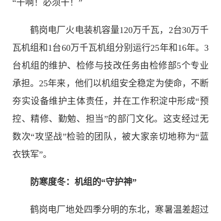
“干啊！必须干！”
鹤岗电厂火电装机容量120万千瓦，2台30万千
瓦机组和1台60万千瓦机组分别运行25年和16年。3
台机组的维护、检修与技改任务由检修部5个专业
承担。25年来，他们以机组安全稳定为使命，不断
夯实设备维护主体责任，并在工作积淀中形成“预
控、精修、勤勉、担当”的部门文化。这支经过无
数次“攻坚战”检验的团队，被大家亲切地称为“蓝
衣铁军”。
防寒度冬：机组的“守护神”
鹤岗电厂地处四季分明的东北，寒暑温差超过