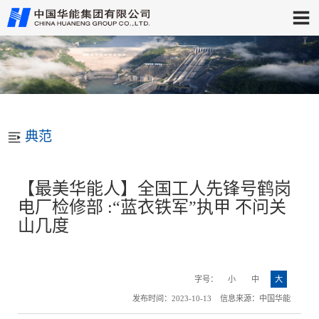
典范
【最美华能人】全国工人先锋号鹤岗
电厂检修部 :“蓝衣铁军”执甲 不问关
山几度
字号：
小
中
大
发布时间：2023-10-13 信息来源：中国华能