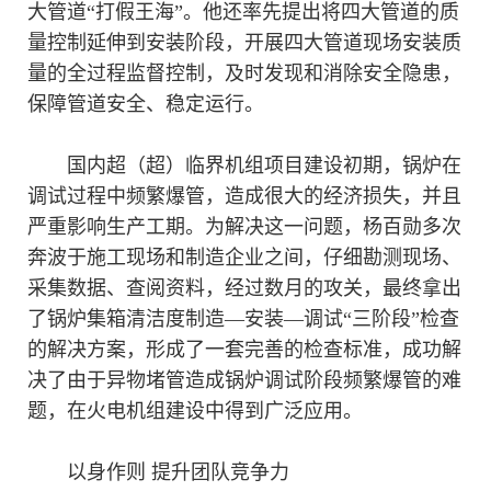
大管道“打假王海”。他还率先提出将四大管道的质
量控制延伸到安装阶段，开展四大管道现场安装质
量的全过程监督控制，及时发现和消除安全隐患，
保障管道安全、稳定运行。
国内超（超）临界机组项目建设初期，锅炉在
调试过程中频繁爆管，造成很大的经济损失，并且
严重影响生产工期。为解决这一问题，杨百勋多次
奔波于施工现场和制造企业之间，仔细勘测现场、
采集数据、查阅资料，经过数月的攻关，最终拿出
了锅炉集箱清洁度制造—安装—调试“三阶段”检查
的解决方案，形成了一套完善的检查标准，成功解
决了由于异物堵管造成锅炉调试阶段频繁爆管的难
题，在火电机组建设中得到广泛应用。
以身作则 提升团队竞争力