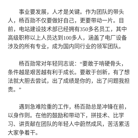
事业要发展，人才是关键。作为团队的带头
人，杨百勋不仅要做好自己，更要带动一片。目
前，电站建设技术部已经拥有350多名员工，其中
高级职称以上人员达到100多人，涵盖了电厂设备
涉及的所有专业，成为国内同行业的领军团队。
杨百勋常对年轻同志说：“要敢于啃硬骨头，
条件越是艰苦越有利于成长。要敢于创新，有了想
法就大胆去尝试，出了成绩是你的，出了问题我担
责。”
遇到急难险重的工作，杨百勋总是冲锋在前，
以身作则。在他的鼓励和带动下，拼技术、比学
习、讲贡献在团队的年轻人中蔚然成风，苦活累活
大家争着干。