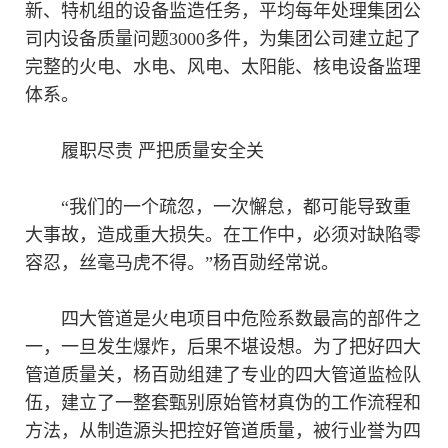
新、特机组的设备监造任务，平均每年处理集团公
司内设备质量问题3000多件，为集团公司建立起了
完整的火电、水电、风电、太阳能、核电设备监理
体系。
履职尽责 严把质量安全关
“我们的一个疏忽，一次懈怠，都可能导致重
大事故，造成重大损失。在工作中，必须对缺陷零
容忍，丝毫马虎不得。”杨百勋经常说。
四大管道是火电项目中危险系数最高的部件之
一，一旦发生爆炸，后果不堪设想。为了把好四大
管道质量关，杨百勋组建了专业的四大管道监检队
伍，建立了一整套甄别原始管材真伪的工作流程和
方法，从制造源头把控好管道质量，被行业誉为四