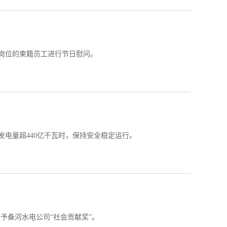
守岗位的柬籍员工进行节日慰问。
成发电量超440亿千瓦时，保持安全稳定运行。
予桑河水电公司“社会贡献奖”。