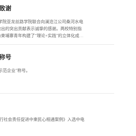
发挥了强有力的支撑作用。
致谢
术学院亚龙丝路学院联合向澜沧江公司桑河水电
做出的突出贡献表示诚挚的感谢。两校特别指
柬埔寨青年构建了“理论+实践”的立体化成长
称号
示范企业”称号。
履行社会责任促进中柬民心相通案例》入选中电