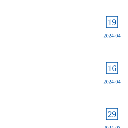
19
2024-04
16
2024-04
29
2024-03