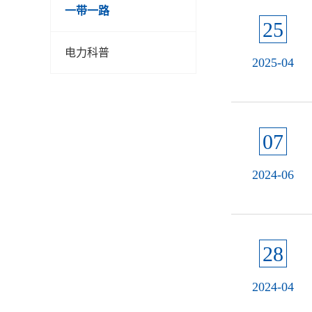
一带一路
25
电力科普
2025-04
07
2024-06
28
2024-04