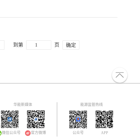
到第
页
确定
华能新媒体
能源监管热线
微信公众号
官方微博
公众号
APP