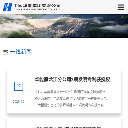
一线新闻
华能黑龙江分公司3项发明专利获授权
07
近日，华能黑龙江分公司“供热阀门智能控制装置”“一
种火力发电厂电袋复合除尘接地装置”“一种用于火电
2026-08
厂大型锅炉管道的补焊机器人”3项发明专利获卢森堡
发明专利授权。