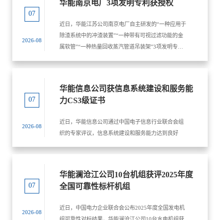
华能南京电厂3项发明专利获授权
07
近日，华能江苏公司南京电厂自主研发的“一种应用于
除渣系统中的冲渣装置”“一种带有可视过滤功能的金
2026-08
属软管”“一种热量回收蒸汽管道吊装架”3项发明专利
获国家知识产权局授权。
华能信息公司获信息系统建设和服务能
07
力CS3级证书
近日，华能信息公司通过中国电子信息行业联合会组
2026-08
织的专家评议，信息系统建设和服务能力达到良好
级，成功获得“信息系统建设和服务能力CS3级证
书”。
华能澜沧江公司10台机组获评2025年度
07
全国可靠性标杆机组
近日，中国电力企业联合会公布2025年度全国发电机
2026-08
组可靠性对标结果，华能澜沧江公司10台水电机组获