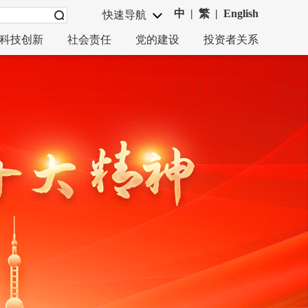
中
|
繁
|
English
快速导航
科技创新
社会责任
党的建设
投资者关系