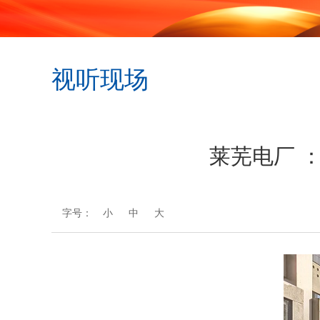
视听现场
莱芜电厂 
字号：
小
中
大