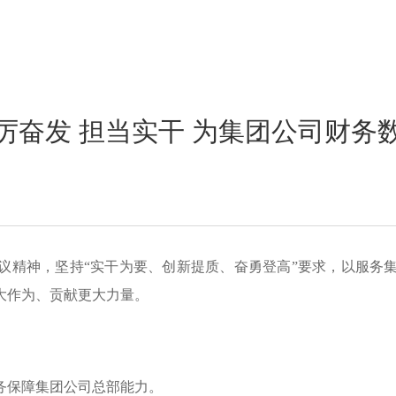
厉奋发 担当实干 为集团公司财务
议精神，坚持“实干为要、创新提质、奋勇登高”要求，以服务
大作为、贡献更大力量。
：
务保障集团公司总部能力。