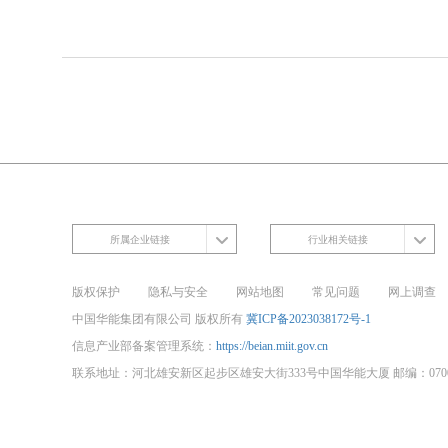
所属企业链接
行业相关链接
版权保护
隐私与安全
网站地图
常见问题
网上调查
中国华能集团有限公司 版权所有
冀ICP备2023038172号-1
信息产业部备案管理系统：
https://beian.miit.gov.cn
联系地址：河北雄安新区起步区雄安大街333号中国华能大厦 邮编：0700