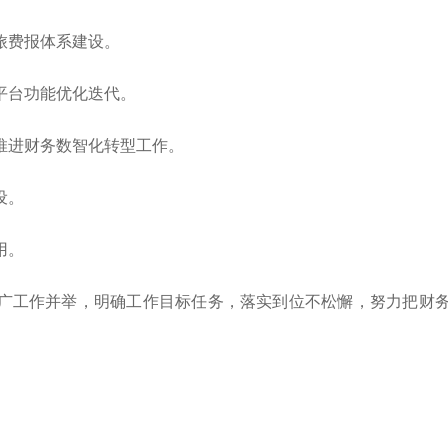
旅费报体系建设。
平台功能优化迭代。
推进财务数智化转型工作。
设。
用。
统推广工作并举，明确工作目标任务，落实到位不松懈，努力把财