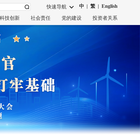
中
|
繁
|
English
快速导航
科技创新
社会责任
党的建设
投资者关系