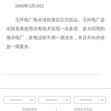
2006年3月24日
玉环电厂海水淡化项目正式投运。玉环电厂是
全国首座使用自有技术实现一水多用、多水回用的
海滨电厂，发电过程不用一滴淡水，并且不向外排
放一滴废水。
所属企业链接
行业相关链接
新闻媒体链接
华能新媒体
能源监管热线