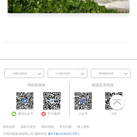
所属企业链接
行业相关链接
新闻媒体链接
华能新媒体
能源监管热线
微信公众号
官方微博
公众号
APP
版权保护
隐私与安全
网站地图
常见问题
网上调查
中国华能集团有限公司 版权所有
冀ICP备2023038172号-1