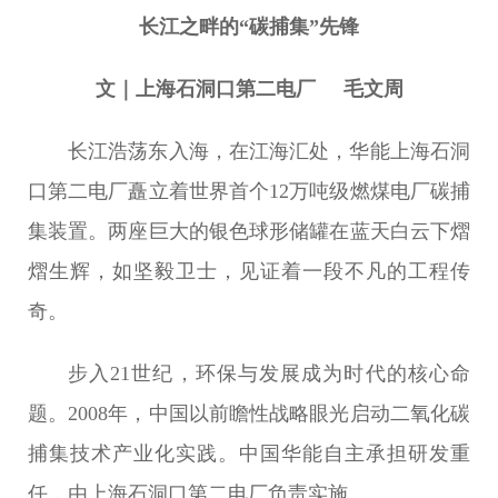
长江之畔的“碳捕集”先锋
文｜上海石洞口第二电厂 毛文周
长江浩荡东入海，在江海汇处，华能上海石洞
口第二电厂矗立着世界首个12万吨级燃煤电厂碳捕
集装置。两座巨大的银色球形储罐在蓝天白云下熠
熠生辉，如坚毅卫士，见证着一段不凡的工程传
奇。
步入21世纪，环保与发展成为时代的核心命
题。2008年，中国以前瞻性战略眼光启动二氧化碳
捕集技术产业化实践。中国华能自主承担研发重
任，由上海石洞口第二电厂负责实施。