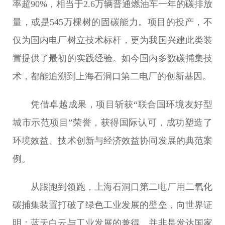
率超90%，相当于2.6万辆普通燃油车一年的碳排放
量，或是545万棵树的固碳能力。项目的投产，不
仅为国内电厂树立技术标杆，更为我国兴建此类装
置提供了最初的实践经验。如今国内多数碳捕集技
术，都能追溯到上海石洞口第二电厂的创新基因。
凭借卓越成果，项目斩获“联合国环境友好型
城市示范项目”荣誉，获得国际认可，成功塑造了
环境效益、技术创新与经济效益协同发展的典范案
例。
从跟跑到领跑，上海石洞口第二电厂用二氧化
碳捕集装置打破了绿色工业发展的壁垒，向世界证
明：蓝天白云与工业发展的兼得，并非是发达国家