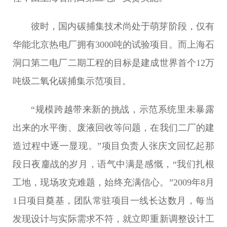
彼时，国内碳捕集技术尚处于萌芽阶段，仅有
华能北京热电厂拥有3000吨的试验项目。而上海石
洞口第二电厂二期工程的目标是建成世界首个12万
吨级二氧化碳捕集示范项目。
“规模跨越带来新的挑战，示范系统里未暴露
出来的水平衡、废液回收等问题，在我们二厂的建
造过程中逐一显现。”项目负责人张庆文回忆起那
段日夜鏖战的岁月，语气中满是感慨，“我们扎根
工地，现场攻克难题，始终充满信心。”2009年8月
1日项目奠基，团队常驻项目一线长达数月，每当
发现设计与实际需求不符，就立即重新调整设计工