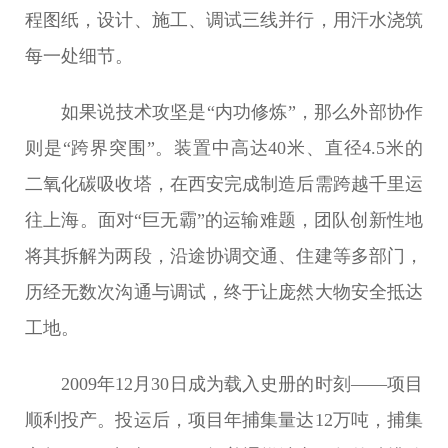
程图纸，设计、施工、调试三线并行，用汗水浇筑
每一处细节。
如果说技术攻坚是“内功修炼”，那么外部协作
则是“跨界突围”。装置中高达40米、直径4.5米的
二氧化碳吸收塔，在西安完成制造后需跨越千里运
往上海。面对“巨无霸”的运输难题，团队创新性地
将其拆解为两段，沿途协调交通、住建等多部门，
历经无数次沟通与调试，终于让庞然大物安全抵达
工地。
2009年12月30日成为载入史册的时刻——项目
顺利投产。投运后，项目年捕集量达12万吨，捕集