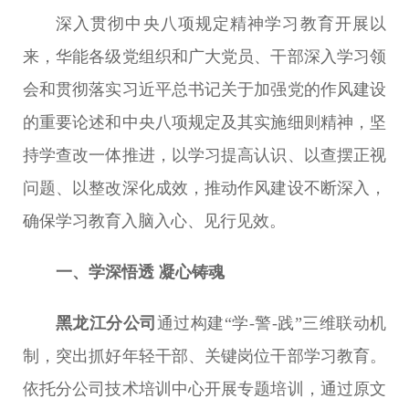
深入贯彻中央八项规定精神学习教育开展以
来，华能各级党组织和广大党员、干部深入学习领
会和贯彻落实习近平总书记关于加强党的作风建设
的重要论述和中央八项规定及其实施细则精神，坚
持学查改一体推进，以学习提高认识、以查摆正视
问题、以整改深化成效，推动作风建设不断深入，
确保学习教育入脑入心、见行见效。
一、学深悟透 凝心铸魂
黑龙江分公司
通过构建“学-警-践”三维联动机
制，突出抓好年轻干部、关键岗位干部学习教育。
依托分公司技术培训中心开展专题培训，通过原文