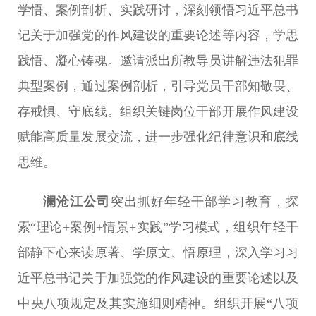
学悟、案例剖析、实践研讨，深刻领悟习近平总书
记关于加强党的作风建设的重要论述等内容，学思
践悟、凝心铸魂。邀请派出所教导员讲解违法犯罪
典型案例，通过案例剖析，引导党员干部知敬畏、
存戒惧、守底线。组织关键岗位干部开展作风建设
赋能高质量发展交流，进一步强化纪律意识和底线
思维。
澜沧江公司
突出抓好年轻干部学习教育，探
索“理论+案例+情景+实践”学习模式，组织年轻干
部静下心来读原著、学原文、悟原理，深入学习习
近平总书记关于加强党的作风建设的重要论述以及
中央八项规定及其实施细则精神。组织开展“八项