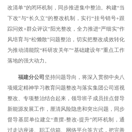
改清单”的闭环机制，同步推进集中整治。构建“当
下改”与“长久立”的整改机制，实行“挂号销号+跟
踪问效+群众评议”阳光整改，全力推进“严细实”作
风培育与“松懒散”问题整治，切实把整改成效转化
为推动清能院“科研攻关年”“基础建设年”重点工作
落地的强大动力。
福建分公司
坚持问题导向，将深入贯彻中央八
项规定精神学习教育问题整改与落实集团公司巡视
整改、专项整治结合起来，领导班子成员挂点督导
新能源发展工作，厘清风险隐患和突出问题，同步
督导基层单位建立“查摆-整改-提升”闭环机制，通
过走访座谈、职工信箱、网络平台等方式，把完善