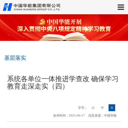
基层落实
系统各单位一体推进学查改 确保学习
教育走深走实（四）
字号：
小
中
大
发布时间：2025-06-17 信息来源：中国华能