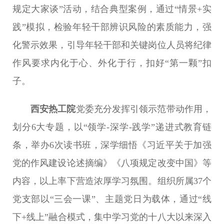
规定大家谈”活动，结合典型案例，通过“情景+实
践”模拟，检验年轻干部辨识风险的素质能力，强
化警示效果，引导年轻干部和关键岗位人员将纪律
作风要求内化于心、外化于行，扣好“第一颗”扣
子。
西安热工院
党委充分发挥引领示范带动作用，
划分6大专题，以“领学-深学-践学”递进式教育链
条，举办6次读书班，深学细悟《习近平关于加强
党的作风建设论述摘编》《八项规定改变中国》等
内容，以上率下营造浓厚学习氛围。组织所属37个
党支部以“三会一课”、主题党日为载体，通过“线
下+线上”融合模式，集中学习党的十八大以来深入