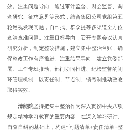
效。注重问题导向，通过审计监督、财会监督、调
查研究、征求意见等形式，结合集团公司党组第五
轮巡视发现问题，自己找、群众提等多渠道全方位
查清查准问题。注重目标导向，召开专题会议认真
研究分析，制定整改措施，建立集中整治台账，确
保整改工作有序推进。注重结果导向，建立党委部
署、工作专班推动、部门协同推进、纪检监督的闭
环管理机制，以责任制、节点制、销号制推动整改
取得实效。
清能院
坚持把集中整治作为深入贯彻中央八项
规定精神学习教育的重要内容，在深入学习研讨、
自查自纠的基础上，构建“问题清单+责任清单+整