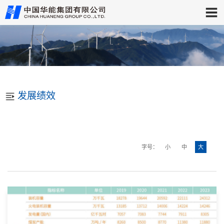
发展绩效
字号：
小
中
大